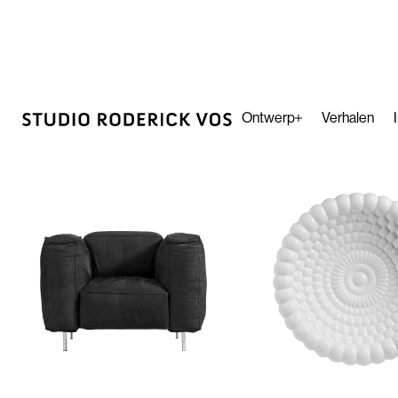
Archive
Latest work
Categories
Ontwerp
Verhalen