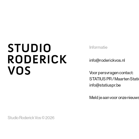
Informatie
info@roderickvos.nl
Voor persvragen contact:
STATIUS PR / Maarten Stati
info@statiuspr.be
Meld je aan voor onze nieuw
Studio Roderick Vos © 2026