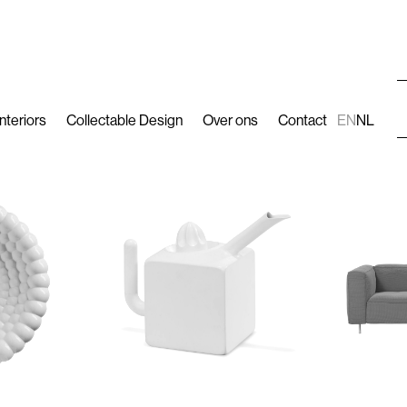
Interiors
Collectable Design
Over ons
Contact
EN
NL