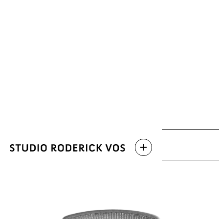
Archive
Latest work
Categories