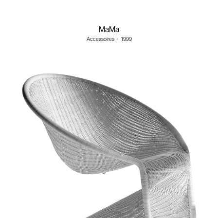
MaMa
Accessoires
・
1999