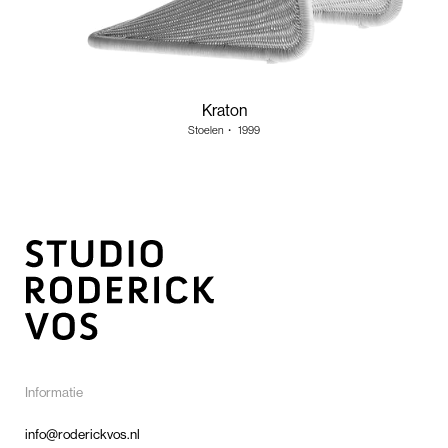
Kraton
Stoelen
・
1999
Informatie
info@roderickvos.nl