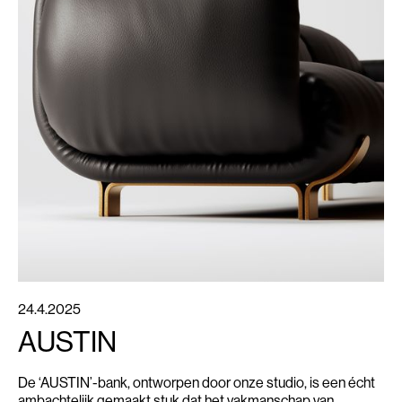
24.4.2025
AUSTIN
De ‘AUSTIN’-bank, ontworpen door onze studio, is een écht
ambachtelijk gemaakt stuk dat het vakmanschap van