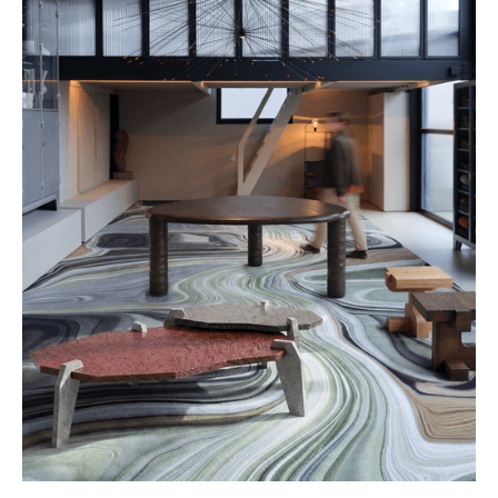
modulaire, vervangbare onderdelen, is Urchina Light
gemaakt voor de lange termijn — een object dat moeiteloos
balanceert tussen expressie en sfeer.