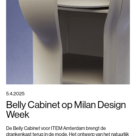
5.4.2025
Belly Cabinet op Milan Design
Week
De Belly Cabinet voor ITEM Amterdam brengt de
drankenkast terug in de mode. Het ontwerp van het natuurlijk