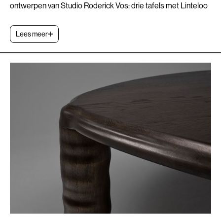
ontwerpen van Studio Roderick Vos: drie tafels met Linteloo
en één verlichtingsontwerp met Moooi!
Lees meer