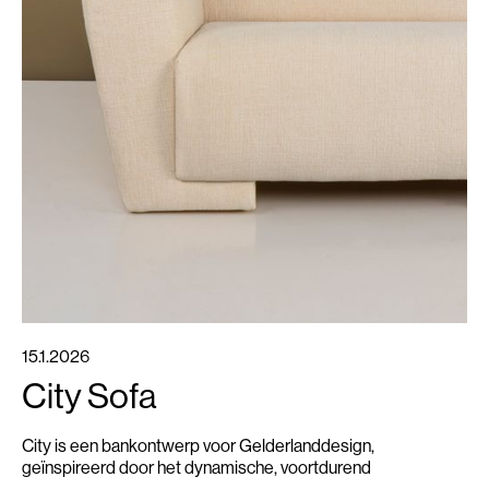
15.1.2026
City Sofa
City is een bankontwerp voor Gelderlanddesign,
geïnspireerd door het dynamische, voortdurend
veranderende stads landschap. Dit modulaire concept maakt